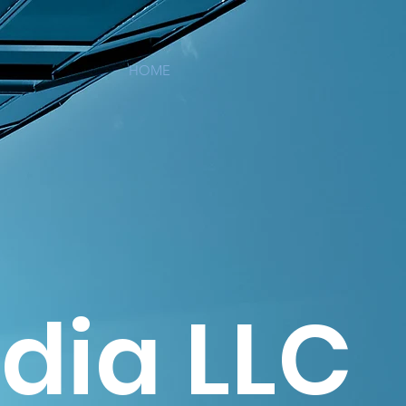
HOME
ia LLC