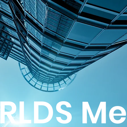
LDS Med